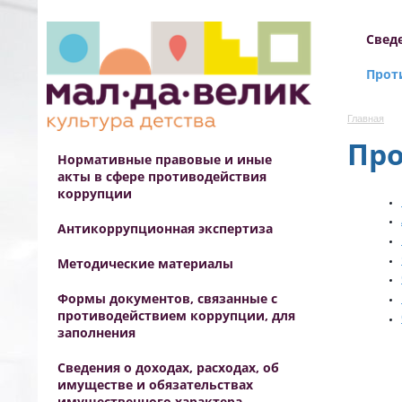
Свед
Прот
Главная
Про
Нормативные правовые и иные
акты в сфере противодействия
коррупции
Антикоррупционная экспертиза
Методические материалы
Формы документов, связанные с
противодействием коррупции, для
заполнения
Сведения о доходах, расходах, об
имуществе и обязательствах
имущественного характера