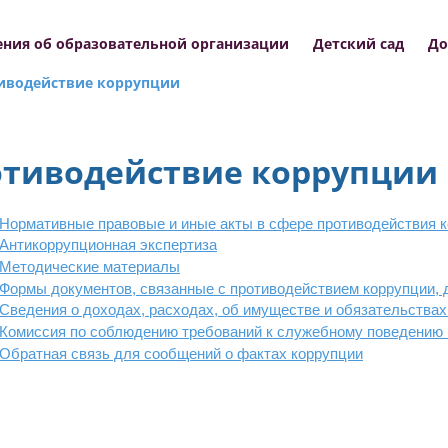
ения об образовательной организации
Детский сад
До
иводействие коррупции
тиводействие коррупции
Нормативные правовые и иные акты в сфере противодействия 
Антикоррупционная экспертиза
Методические материалы
Формы документов, связанные с противодействием коррупции, 
Сведения о доходах, расходах, об имуществе и обязательства
Комиссия по соблюдению требований к служебному поведению 
Обратная связь для сообщений о фактах коррупции