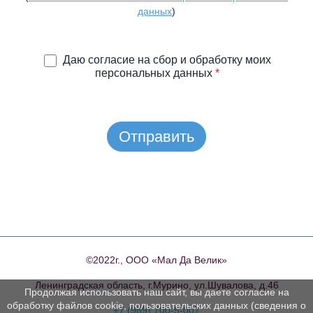
данных
)
Даю согласие на сбор и обработку моих
персональных данных
*
Отправить
©2022г., ООО «Мал Да Велик»
Ленинградская область, г.Мурино, ул.Шувалова, д.46
Продолжая использовать наш сайт, вы даете согласие на
обработку файлов cookie, пользовательских данных (сведения о
+7 (969) 700-5-007