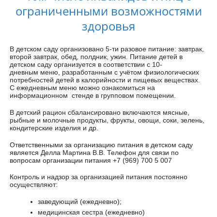
ограниченными возможностями
здоровья
В детском саду организовано 5-ти разовое питание: завтрак,
второй завтрак, обед, полдник, ужин. Питание детей в
детском саду организуется в соответствии с 10-
дневным меню, разработанным с учётом физиологических
потребностей детей в калорийности и пищевых веществах.
С ежедневным меню можно ознакомиться на
информационном стенде в групповом помещении.
В детский рацион сбалансировано включаются мясные,
рыбные и молочные продукты, фрукты, овощи, соки, зелень,
кондитерские изделия и др.
Ответственными за организацию питания в детском саду
является Делла Мартина В.В. Телефон для связи по
вопросам организации питания +7 (969) 700 5 007
Контроль и надзор за организацией питания постоянно
осуществляют:
заведующий (ежедневно);
медицинская сестра (ежедневно)